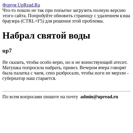
Форум UpRead.Ru
Что-то пошло не так при попытке загрузить полную версию
этого сайта. Попробуйте обновить страницу с удалением кэша
браузера (CTRL+F5) для решения этой проблемы.
Набрал святой воды
up7
Не сказать, чтобы особо верю, но и не воинствующий атесит.
Матушка попросила набрать, привез. Вечером вчера говорят
была палатка с чаем, сено разбросали, чтобы ноги не мерзли -
губернатор наш старается.
По всем вопросами пишите на почту
admin@upread.ru