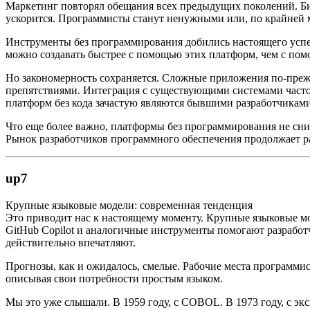
Маркетинг повторял обещания всех предыдущих поколений. Би
ускорится. Программисты станут ненужными или, по крайней м
Инструменты без программирования добились настоящего успех
можно создавать быстрее с помощью этих платформ, чем с пом
Но закономерность сохраняется. Сложные приложения по-преж
препятствиями. Интеграция с существующими системами часто
платформ без кода зачастую являются бывшими разработчикам
Что еще более важно, платформы без программирования не сни
Рынок разработчиков программного обеспечения продолжает ра
up7
Крупные языковые модели: современная тенденция
Это приводит нас к настоящему моменту. Крупные языковые мод
GitHub Copilot и аналогичные инструменты помогают разработ
действительно впечатляют.
Прогнозы, как и ожидалось, смелые. Рабочие места программис
описывая свои потребности простым языком.
Мы это уже слышали. В 1959 году, с COBOL. В 1973 году, с эк