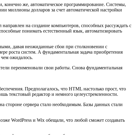
и, конечно же, автоматическое программирование. Системы,
ании миллионы долларов за счет автоматической настройки
 направлен на создание компьютеров, способных рассуждать с
способные понимать естественный язык, автоматизировать
жными, давая неожиданные сбои при столкновении с
ере роста систем. А фундаментальная задача приобретения
 чем ожидалось.
ватели переименовали свои работы. Снова фундаментальная
беспечения. Предполагалось, что HTML настолько прост, что
лишь текстовый редактор и немного целеустремленности.
на стороне сервера стало необходимым. Базы данных стали
озже WordPress и Wix обещали, что любой сможет создавать