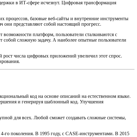
адержки в ИТ-сфере исчезнут. Цифровая трансформация
их процессов, базовые веб-сайты и внутренние инструменты
ч они представляют собой настоящий прогресс.
 возможности платформ, пользователи сталкиваются с
т собой сложную задачу. А наиболее опытные пользователи
й рост числа цифровых приложений увеличил этот спрос.
ирования.
нкциональный код на основе описаний на естественном языке.
вершения и генерируя шаблонный код. Улучшения
тупной для всех. Любой сможет создавать сложные системы,
 4-го поколения. В 1995 году, с CASE-инструментами. В 2015