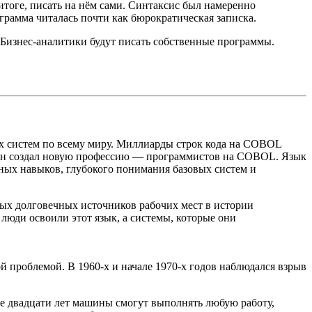
итоге, писать на нём сами. Синтаксис был намеренно
мма читалась почти как бюрократическая записка.
 Бизнес-аналитики будут писать собственные программы.
х систем по всему миру. Миллиарды строк кода на COBOL
 он создал новую профессию — программистов на COBOL. Язык
ных навыков, глубокого понимания базовых систем и
мых долговечных источников рабочих мест в истории
юди освоили этот язык, а системы, которые они
 проблемой. В 1960-х и начале 1970-х годов наблюдался взрыв
ние двадцати лет машины смогут выполнять любую работу,